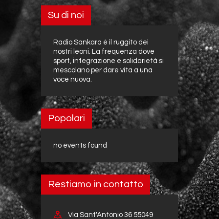
Su di noi
Radio Sankara è il ruggito dei
nostri leoni. La frequenza dove
sport, integrazione e solidarietà si
mescolano per dare vita a una
voce nuova.
Popolari
no events found
Restiamo in contatto
Via Sant'Antonio 36 55049