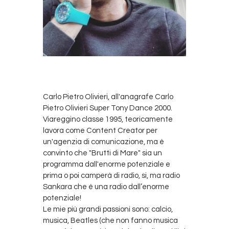
Speaker
Carlo Pietro Olivieri, all'anagrafe Carlo
Pietro Olivieri Super Tony Dance 2000.
Viareggino classe 1995, teoricamente
lavora come Content Creator per
un'agenzia di comunicazione, ma è
convinto che "Brutti di Mare" sia un
programma dall'enorme potenziale e
prima o poi camperà di radio, si, ma radio
Sankara che é una radio dall’enorme
potenziale!
Le mie più grandi passioni sono: calcio,
musica, Beatles (che non fanno musica